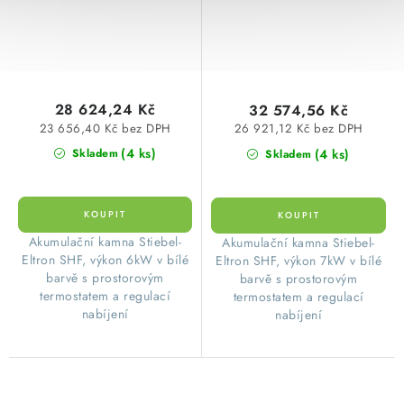
28 624,24 Kč
32 574,56 Kč
23 656,40 Kč bez DPH
26 921,12 Kč bez DPH
(4 ks)
(4 ks)
Skladem
Skladem
​ Akumulační kamna Stiebel-
​ Akumulační kamna Stiebel-
Eltron SHF, výkon 6kW v bílé
Eltron SHF, výkon 7kW v bílé
barvě s prostorovým
barvě s prostorovým
termostatem a regulací
termostatem a regulací
nabíjení
nabíjení