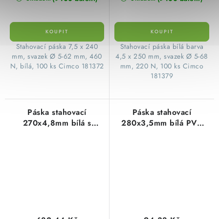
Stahovací páska 7,5 x 240
Stahovací páska bílá barva
mm, svazek Ø 5-62 mm, 460
4,5 x 250 mm, svazek Ø 5-68
N, bílá, 100 ks Cimco 181372
mm, 220 N, 100 ks Cimco
181379
Páska stahovací
Páska stahovací
270x4,8mm bílá s
280x3,5mm bílá PVC
popisným štítkem PVC
(100ks=1balení)
(100ks=1balení)