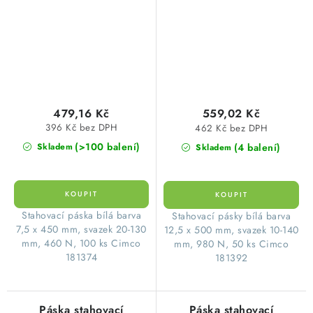
479,16 Kč
559,02 Kč
396 Kč bez DPH
462 Kč bez DPH
(>100 balení)
(4 balení)
Skladem
Skladem
Stahovací páska bílá barva
Stahovací pásky bílá barva
7,5 x 450 mm, svazek 20-130
12,5 x 500 mm, svazek 10-140
mm, 460 N, 100 ks Cimco
mm, 980 N, 50 ks Cimco
181374
181392
Páska stahovací
Páska stahovací