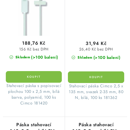
188,76 Kč
31,94 Kč
156 Kč bez DPH
26,40 Kč bez DPH
(>100 balení)
(>100 balení)
Skladem
Skladem
Stahovací páska s popisovací
Stahovací páska Cimco 2,5 x
plochou 100 x 2,5 mm, bílá
135 mm, svazek 2-35 mm, 80
barva, polyamid, 100 ks
N, bílá, 100 ks 181362
Cimco 181420
Páska stahovací
Páska stahovací