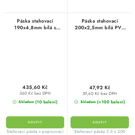
Páska stahovací
Páska stahovací
190x4,8mm bílá s
200x2,5mm bílá PVC
popisným štítkem PVC
(1balení=100ks)
(100ks=1balení)
435,60 Kč
47,92 Kč
360 Kč bez DPH
39,60 Kč bez DPH
(10 balení)
(>100 balení)
Skladem
Skladem
Stahovací páska s popisovací
Stahovací páska 2,5 x 200