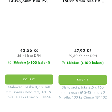
140x3,5mm bílá PVC
160x2,5mm bílá PVC
(1balení=100ks)
(100ks=1balení)
43,56 Kč
47,92 Kč
36 Kč bez DPH
39,60 Kč bez DPH
(>100 balení)
(>100 balení)
Skladem
Skladem
Stahovací páska 3,5 x 140
Stahovací páska 2,5 x 160
mm, svazek 3-36 mm, 150 N,
mm, svazek Ø 2-42 mm, 80
bílá, 100 ks Cimco 181364
N, bílá, 100 ks Cimco 181402