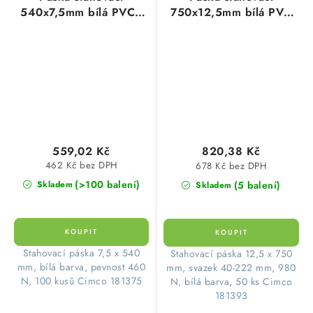
540x7,5mm bílá PVC (
750x12,5mm bílá PVC
100ks=1balení)
(1balení=50ks)
559,02 Kč
820,38 Kč
462 Kč bez DPH
678 Kč bez DPH
(>100 balení)
(5 balení)
Skladem
Skladem
Stahovací páska 7,5 x 540
Stahovací páska 12,5 x 750
mm, bílá barva, pevnost 460
mm, svazek 40-222 mm, 980
N, 100 kusů Cimco 181375
N, bílá barva, 50 ks Cimco
181393