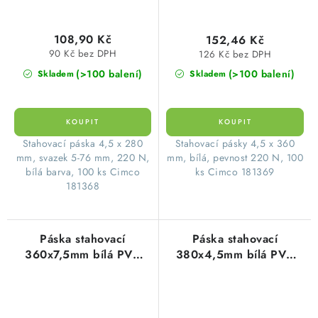
108,90 Kč
152,46 Kč
90 Kč bez DPH
126 Kč bez DPH
(>100 balení)
(>100 balení)
Skladem
Skladem
Stahovací páska 4,5 x 280
Stahovací pásky 4,5 x 360
mm, svazek 5-76 mm, 220 N,
mm, bílá, pevnost 220 N, 100
bílá barva, 100 ks Cimco
ks Cimco 181369
181368
Páska stahovací
Páska stahovací
360x7,5mm bílá PVC
380x4,5mm bílá PVC
(100ks=1balení)
(1balení=100ks)