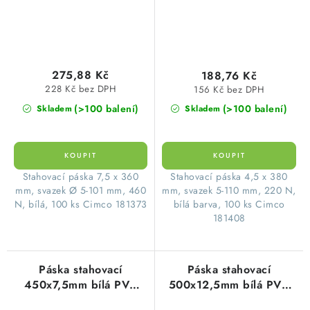
275,88 Kč
188,76 Kč
228 Kč bez DPH
156 Kč bez DPH
(>100 balení)
(>100 balení)
Skladem
Skladem
Stahovací páska 7,5 x 360
Stahovací páska 4,5 x 380
mm, svazek Ø 5-101 mm, 460
mm, svazek 5-110 mm, 220 N,
N, bílá, 100 ks Cimco 181373
bílá barva, 100 ks Cimco
181408
Páska stahovací
Páska stahovací
450x7,5mm bílá PVC
500x12,5mm bílá PVC
(100ks=1balení)
(50ks=1balení)