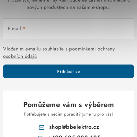
nových produktech na našem e-shopu.
E-mail
Vložením e-mailu souhlasíte s
podmínkami ochrany
osobních údajů
Přihlásit se
Pomůžeme vám s výběrem
Potřebujete s něčím poradit? Jsme tu pro vás!
shop
@
bbelektro.cz