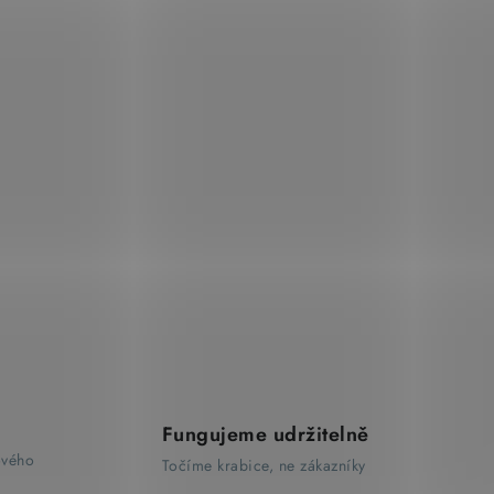
Fungujeme udržitelně
ového
Točíme krabice, ne zákazníky