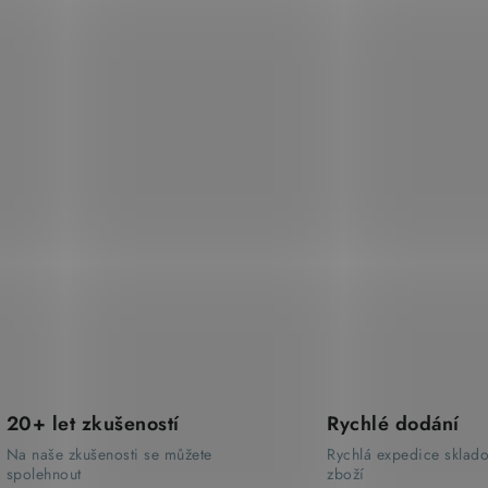
20+ let zkušeností
Rychlé dodání
Na naše zkušenosti se můžete
Rychlá expedice sklad
spolehnout
zboží