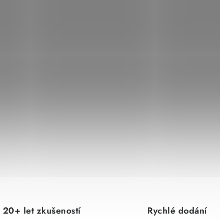
20+ let zkušeností
Rychlé dodání