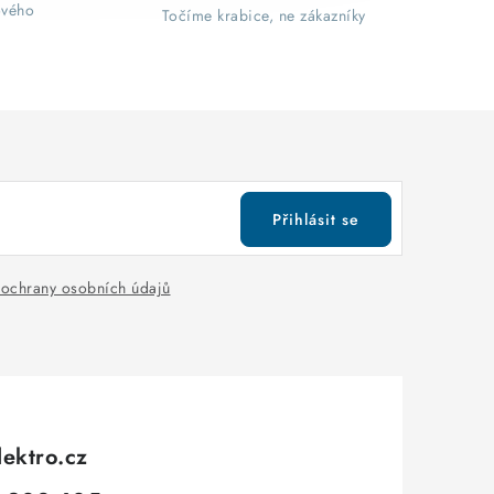
ového
Točíme krabice, ne zákazníky
Přihlásit se
ochrany osobních údajů
lektro.cz