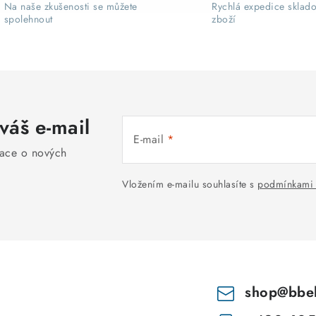
Na naše zkušenosti se můžete
Rychlá expedice sklad
spolehnout
zboží
váš e-mail
E-mail
mace o nových
Vložením e-mailu souhlasíte s
podmínkami 
shop
@
bbe