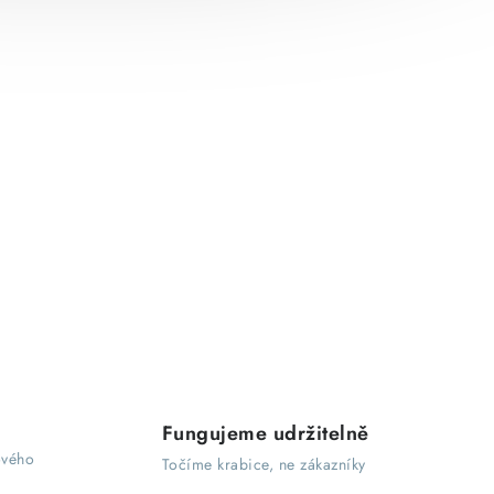
Fungujeme udržitelně
ového
Točíme krabice, ne zákazníky