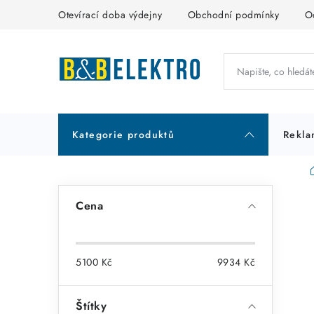
Přejít
Otevírací doba výdejny
Obchodní podmínky
O
na
obsah
Kategorie produktů
Rekla
P
Cena
o
s
5100
Kč
9934
Kč
t
r
Štítky