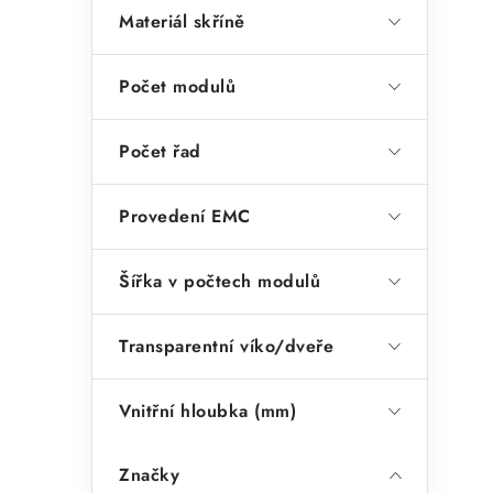
Materiál skříně
Počet modulů
Počet řad
Provedení EMC
Šířka v počtech modulů
Transparentní víko/dveře
Vnitřní hloubka (mm)
Značky