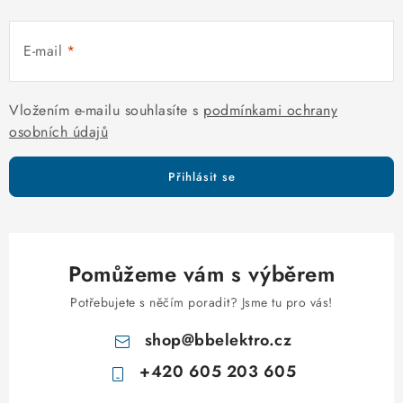
E-mail
Vložením e-mailu souhlasíte s
podmínkami ochrany
osobních údajů
Přihlásit se
Pomůžeme vám s výběrem
Potřebujete s něčím poradit? Jsme tu pro vás!
shop
@
bbelektro.cz
+420 605 203 605