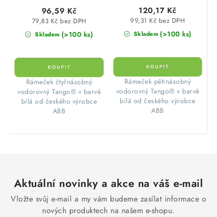
120,17 Kč
96,59 Kč
99,31 Kč bez DPH
79,83 Kč bez DPH
(>100 ks)
(>100 ks)
Skladem
Skladem
​ Rámeček pětinásobný
​ Rámeček čtyřnásobný
vodorovný Tango® v barvě
vodorovný Tango® v barvě
bílá od českého výrobce
bílá od českého výrobce
ABB
ABB
Aktuální novinky a akce na váš e-mail
Vložte svůj e-mail a my vám budeme zasílat informace o
nových produktech na našem e-shopu.