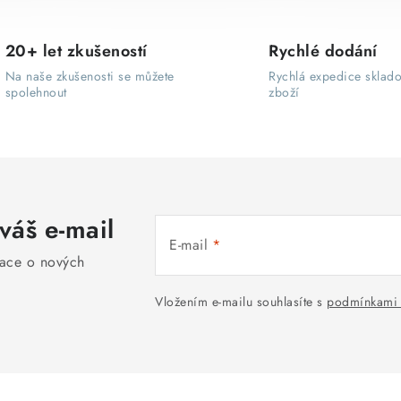
20+ let zkušeností
Rychlé dodání
Na naše zkušenosti se můžete
Rychlá expedice sklad
spolehnout
zboží
váš e-mail
E-mail
mace o nových
Vložením e-mailu souhlasíte s
podmínkami 