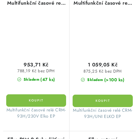
Multifunkční časové relé
Multifunkční časové relé
AC 230V
AC/DC 12-240V
953,71 Kč
1 059,05 Kč
788,19 Kč bez DPH
875,25 Kč bez DPH
(47 ks)
(>100 ks)
Skladem
Skladem
Multifunkční časové relé CRM-
Multifunkční časové relé CRM-
93H/230V Elko EP
93H/UNI ELKO EP