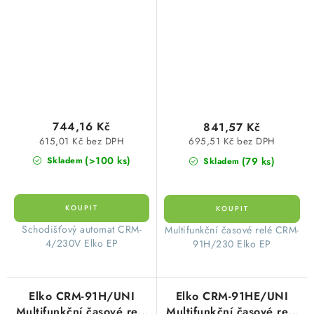
7077
AC 230V
744,16 Kč
841,57 Kč
615,01 Kč bez DPH
695,51 Kč bez DPH
(>100 ks)
(79 ks)
Skladem
Skladem
Schodišťový automat CRM-
Multifunkční časové relé CRM-
4/230V Elko EP
91H/230 Elko EP
Elko CRM-91H/UNI
Elko CRM-91HE/UNI
Multifunkční časové relé
Multifunkční časové relé