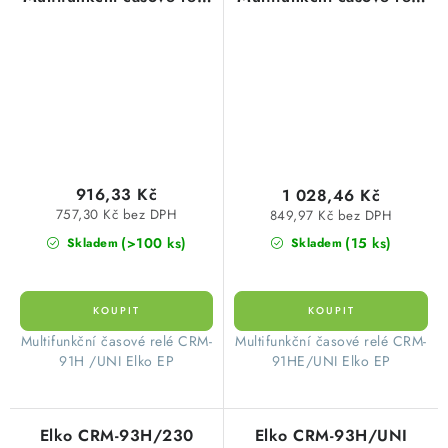
AC/DC 12-240V
AC/DC 12-240V
916,33 Kč
1 028,46 Kč
757,30 Kč bez DPH
849,97 Kč bez DPH
(>100 ks)
(15 ks)
Skladem
Skladem
Multifunkční časové relé CRM-
​ Multifunkční časové relé CRM-
91H /UNI Elko EP
91HE/UNI Elko EP
Elko CRM-93H/230
Elko CRM-93H/UNI