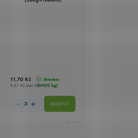
11,70 Kč
Skladem
(>100 kg)
9,67 Kč bez DPH
Kód:
5419