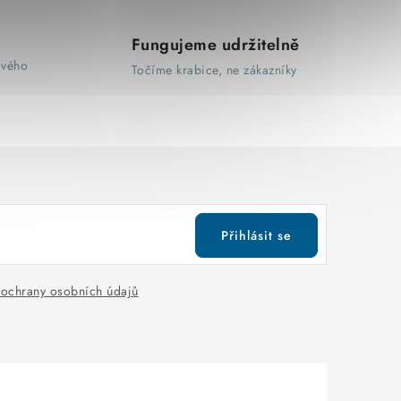
Fungujeme udržitelně
ového
Točíme krabice, ne zákazníky
Přihlásit se
ochrany osobních údajů