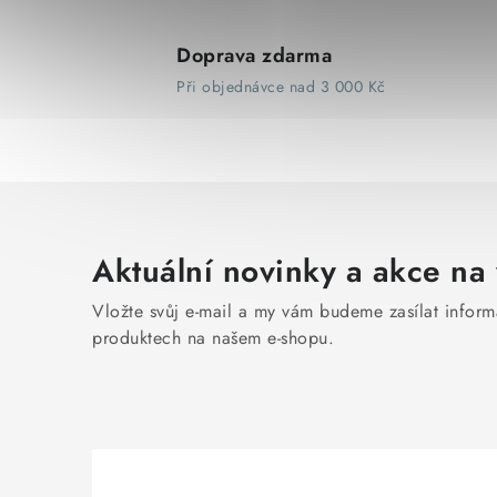
Doprava zdarma
Při objednávce nad 3 000 Kč
Aktuální novinky a akce na 
Vložte svůj e-mail a my vám budeme zasílat infor
produktech na našem e-shopu.