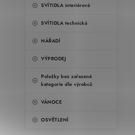
SVÍTIDLA interiérová
SVÍTIDLA technická
NÁŘADÍ
VÝPRODEJ
Položky bez zařazené
kategorie dle výrobců
VÁNOCE
OSVĚTLENÍ