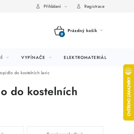
Přihlášení
Registrace
Prázdný košík
NÁKUPNÍ
KOŠÍK
Í
VYPÍNAČE
ELEKTROMATERIÁL
JIS
pidlo do kostelních lavic
o do kostelních