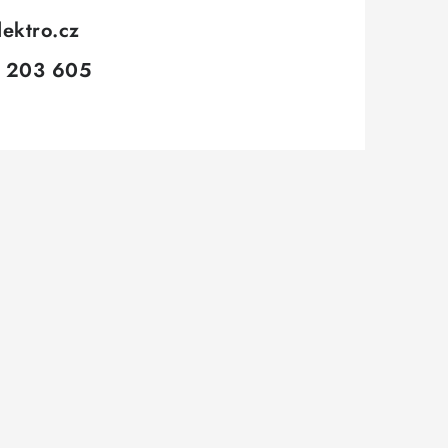
lektro.cz
 203 605