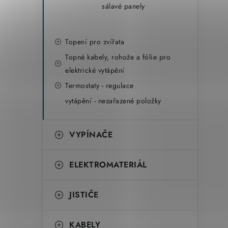
sálavé panely
Topení pro zvířata
Topné kabely, rohože a fólie pro
elektrické vytápění
Termostaty - regulace
vytápění - nezařazené položky
VYPÍNAČE
ELEKTROMATERIÁL
JISTIČE
KABELY