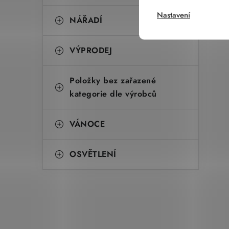
Nastavení
NÁŘADÍ
VÝPRODEJ
Položky bez zařazené
kategorie dle výrobců
VÁNOCE
OSVĚTLENÍ