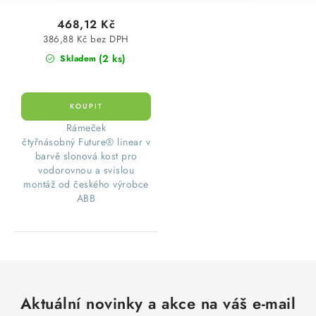
468,12 Kč
386,88 Kč bez DPH
(2 ks)
Skladem
Rámeček
čtyřnásobný Future® linear v
barvě slonová kost pro
vodorovnou a svislou
montáž od českého výrobce
ABB
Aktuální novinky a akce na váš e-mail