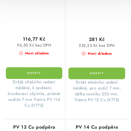
116,77 Kč
281 Kč
96,50 Kč bez DPH
232,23 Kč bez DPH
Není skladem
Není skladem
Držák střešního vedení
Držák střešního vedení
měděný, k zavěšení,
měděný, pro vodič 7 mm,
šroubovací objímka, průměr
délka nosníku 250 mm,
vodiče 7 mm Tremis PV 11d
Tremis PV 12 Cu (V775)
Cu (V773)
PV 13 Cu podpěra
PV 14 Cu podpěra