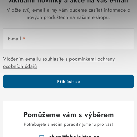
Aktuální novinky a akce na váš e-mail
Vložte svůj e-mail a my vám budeme zasílat informace o
nových produktech na našem e-shopu.
E-mail
Vložením e-mailu souhlasíte s
podmínkami ochrany
osobních údajů
Přihlásit se
Pomůžeme vám s výběrem
Potřebujete s něčím poradit? Jsme tu pro vás!