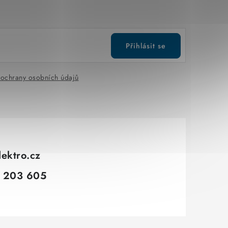
Přihlásit se
ochrany osobních údajů
lektro.cz
 203 605