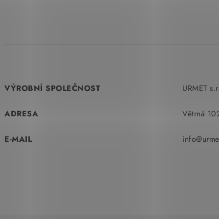
VÝROBNÍ SPOLEČNOST
URMET s.r
ADRESA
Větrná 10
E-MAIL
info@urme