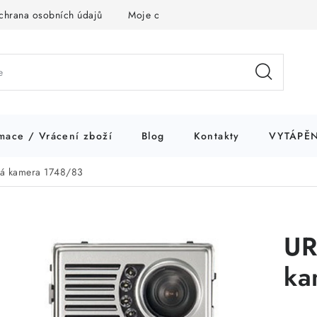
chrana osobních údajů
Moje objednávka
mace / Vrácení zboží
Blog
Kontakty
VYTÁPĚN
ná kamera 1748/83
UR
ka