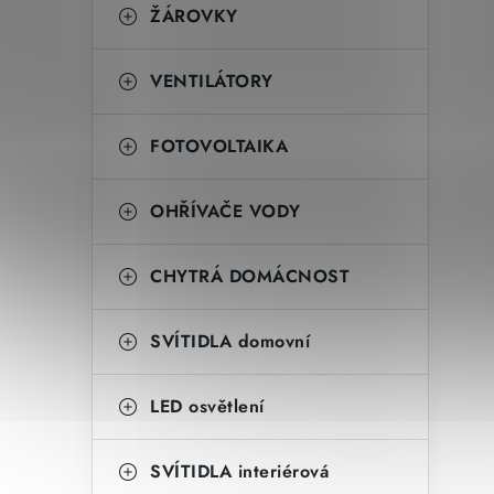
ŽÁROVKY
VENTILÁTORY
FOTOVOLTAIKA
OHŘÍVAČE VODY
CHYTRÁ DOMÁCNOST
SVÍTIDLA domovní
LED osvětlení
SVÍTIDLA interiérová