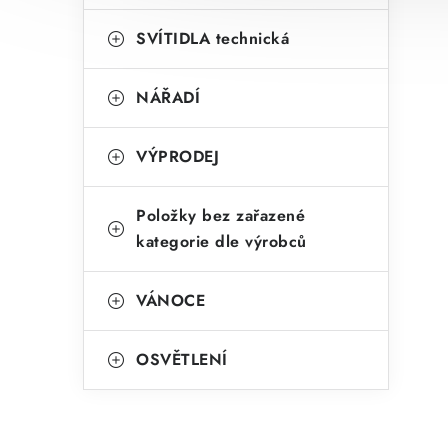
SVÍTIDLA technická
NÁŘADÍ
VÝPRODEJ
Položky bez zařazené
kategorie dle výrobců
VÁNOCE
OSVĚTLENÍ