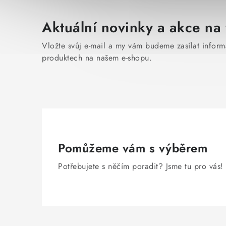
Aktuální novinky a akce na 
Vložte svůj e-mail a my vám budeme zasílat infor
produktech na našem e-shopu.
Pomůžeme vám s výběrem
Potřebujete s něčím poradit? Jsme tu pro vás!
Z