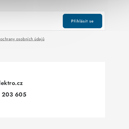
Přihlásit se
ochrany osobních údajů
lektro.cz
 203 605