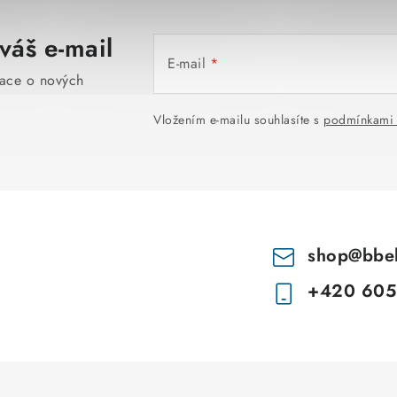
váš e-mail
E-mail
mace o nových
Vložením e-mailu souhlasíte s
podmínkami 
shop
@
bbe
+420 605