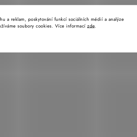
hu a reklam, poskytování funkcí sociálních médií a analýze
yužíváme soubory cookies. Více informací
zde
.